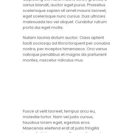
varius blandit, auctor eget purus. Phasellus
scelerisque sapien sit amet mauris laoreet,
eget scelerisque nunc cursus. Duis ultricies
malesuada leo vel aliquet. Curabitur rutrum
porta dui eget mollis.
Nullam lacinia dictum auctor. Class aptent
taciti sociosqu ad litora torquent per conubia
nostra, per inceptos himenaeos. Orci varius
natoque penatibus et magnis dis parturient
montes, nascetur ridiculus mus.
Fusce ut velit laoreet, tempus arcu eu,
molestie tortor. Nam vel justo cursus,
faucibus lorem eget, egestas eros.
Maecenas eleifend erat at justo fringilla