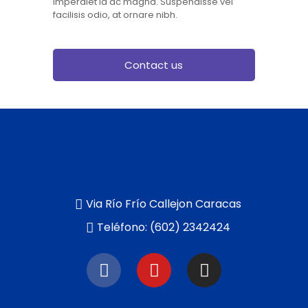
imperdiet id ac magna. Suspendisse vel
facilisis odio, at ornare nibh.
Contact us
Via Río Frío Callejon Caracas
Teléfono: (602) 2342424