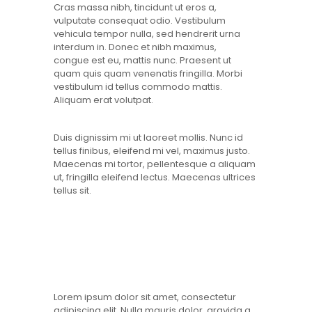
Cras massa nibh, tincidunt ut eros a,
vulputate consequat odio. Vestibulum
vehicula tempor nulla, sed hendrerit urna
interdum in. Donec et nibh maximus,
congue est eu, mattis nunc. Praesent ut
quam quis quam venenatis fringilla. Morbi
vestibulum id tellus commodo mattis.
Aliquam erat volutpat.
Duis dignissim mi ut laoreet mollis. Nunc id
tellus finibus, eleifend mi vel, maximus justo.
Maecenas mi tortor, pellentesque a aliquam
ut, fringilla eleifend lectus. Maecenas ultrices
tellus sit.
Lorem ipsum dolor sit amet, consectetur
adipiscing elit. Nulla mauris dolor, gravida a