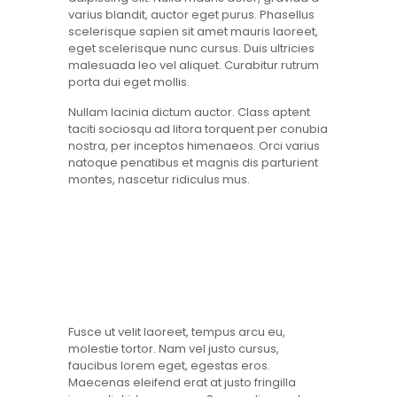
varius blandit, auctor eget purus. Phasellus
scelerisque sapien sit amet mauris laoreet,
eget scelerisque nunc cursus. Duis ultricies
malesuada leo vel aliquet. Curabitur rutrum
porta dui eget mollis.
Nullam lacinia dictum auctor. Class aptent
taciti sociosqu ad litora torquent per conubia
nostra, per inceptos himenaeos. Orci varius
natoque penatibus et magnis dis parturient
montes, nascetur ridiculus mus.
Fusce ut velit laoreet, tempus arcu eu,
molestie tortor. Nam vel justo cursus,
faucibus lorem eget, egestas eros.
Maecenas eleifend erat at justo fringilla