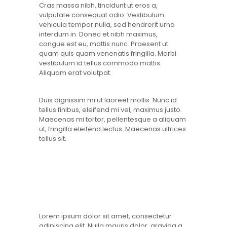
Cras massa nibh, tincidunt ut eros a,
vulputate consequat odio. Vestibulum
vehicula tempor nulla, sed hendrerit urna
interdum in. Donec et nibh maximus,
congue est eu, mattis nunc. Praesent ut
quam quis quam venenatis fringilla. Morbi
vestibulum id tellus commodo mattis.
Aliquam erat volutpat.
Duis dignissim mi ut laoreet mollis. Nunc id
tellus finibus, eleifend mi vel, maximus justo.
Maecenas mi tortor, pellentesque a aliquam
ut, fringilla eleifend lectus. Maecenas ultrices
tellus sit.
Lorem ipsum dolor sit amet, consectetur
adipiscing elit. Nulla mauris dolor, gravida a