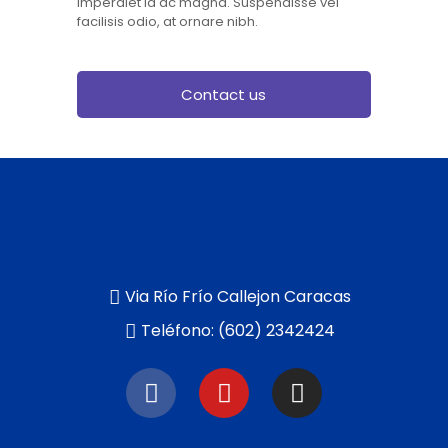
imperdiet id ac magna. Suspendisse vel
facilisis odio, at ornare nibh.
Contact us
Via Río Frío Callejon Caracas
Teléfono: (602) 2342424